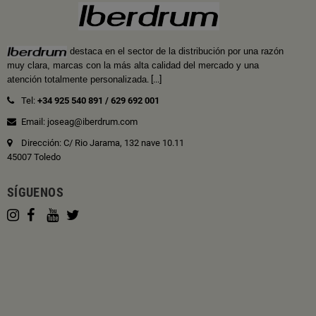
destaca en el sector de la distribución por una razón
muy clara, marcas con la más alta calidad del mercado y una
atención totalmente personalizada
.
[...]
Tel:
+34 925 540 891
/
629 692 001
Email: joseag@iberdrum.com
Dirección: C/ Rio Jarama, 132 nave 10.11
45007 Toledo
SÍGUENOS