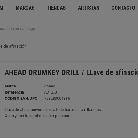
UM
MARCAS
TIENDAS
ARTISTAS
CONTACTO
 de afinación
AHEAD DRUMKEY DRILL / LLave de afinaci
Marca
Ahead
Referencia
ADKDB
CÓDIGO EAN/UPC
753283001386
Llave de afinar universal para todo tipo de atornilladores.
Quita y pon tu parche en tiempo record.