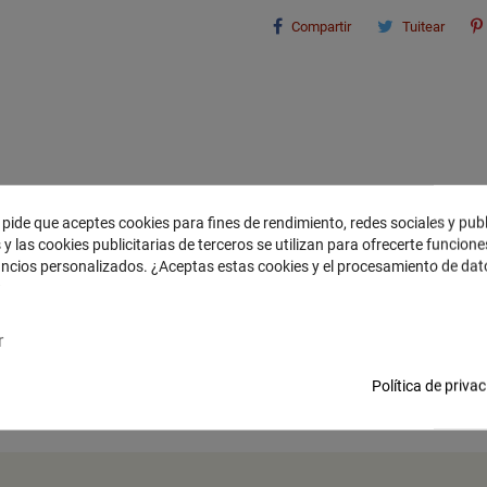
Compartir
Tuitear
 pide que aceptes cookies para fines de rendimiento, redes sociales y pub
 y las cookies publicitarias de terceros se utilizan para ofrecerte funcion
uncios personalizados. ¿Aceptas estas cookies y el procesamiento de da
DESCRIPCIÓN
?
r
Política de priva