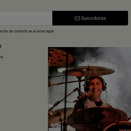
Suscribirse
ción de contacto en el aviso legal.
R
os