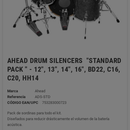
AHEAD DRUM SILENCERS "STANDARD
PACK " - 12", 13", 14", 16", BD22, C16,
C20, HH14
Marca
Ahead
Referencia
ADS-STD
CÓDIGO EAN/UPC
753283000723
Pack de sordinas para todo el kit.
Diseñados para reducir drásticamente el volumen de la batería
acústica.