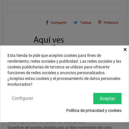
Compartir
Tuitear
Pinterest
×
Esta tienda te pide que aceptes cookies para fines de
rendimiento, redes sociales y publicidad. Las redes sociales y las
cookies publicitarias de terceros se utilizan para ofrecerte
funciones de redes sociales y anuncios personalizados.
¿Aceptas estas cookies y el procesamiento de datos personales
involucrados?
Configurar
Aceptar
DESCRIPCIÓN
Política de privacidad y cookies
Banqueta Spinal G de 18 "con respaldo. Parte superior de tela negra /
lados negros, base de 3 patas con doble pletina
Superficie del asiento dividida para un libre movimiento del coxis