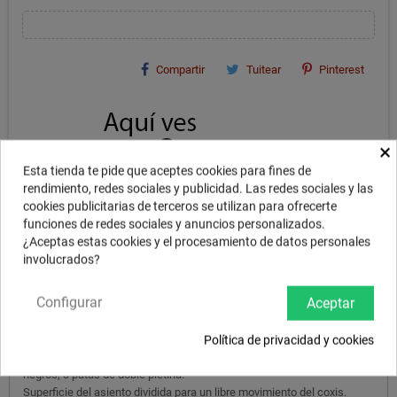
Compartir
Tuitear
Pinterest
×
Esta tienda te pide que aceptes cookies para fines de
rendimiento, redes sociales y publicidad. Las redes sociales y las
cookies publicitarias de terceros se utilizan para ofrecerte
funciones de redes sociales y anuncios personalizados.
¿Aceptas estas cookies y el procesamiento de datos personales
involucrados?
Configurar
Aceptar
DESCRIPCIÓN
Política de privacidad y cookies
Banqueta 14 "Spinal G Round/ Redonda. Top de tela roja / lados
negros, 3 patas de doble pletina.
Superficie del asiento dividida para un libre movimiento del coxis.