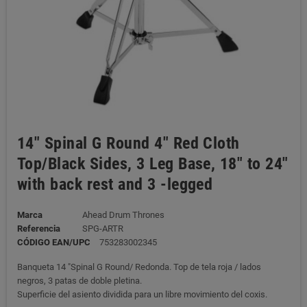
14" Spinal G Round 4" Red Cloth
Top/Black Sides, 3 Leg Base, 18" to 24"
with back rest and 3 -legged
Marca
Ahead Drum Thrones
Referencia
SPG-ARTR
CÓDIGO EAN/UPC
753283002345
Banqueta 14 "Spinal G Round/ Redonda. Top de tela roja / lados
negros, 3 patas de doble pletina.
Superficie del asiento dividida para un libre movimiento del coxis.