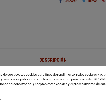
Compartir
Tuitear
DESCRIPCIÓN
 pide que aceptes cookies para fines de rendimiento, redes sociales y pub
 equilibrio y potencia.
 y las cookies publicitarias de terceros se utilizan para ofrecerte funcion
uncios personalizados. ¿Aceptas estas cookies y el procesamiento de da
?
r