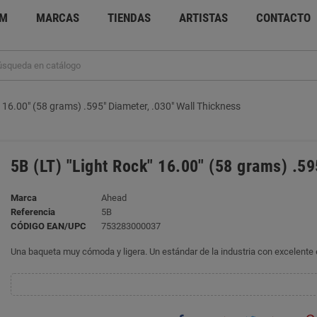
UM
MARCAS
TIENDAS
ARTISTAS
CONTACTO
" 16.00" (58 grams) .595" Diameter, .030" Wall Thickness
5B (LT) "Light Rock" 16.00" (58 grams) .59
Marca
Ahead
Referencia
5B
CÓDIGO EAN/UPC
753283000037
Una baqueta muy cómoda y ligera. Un estándar de la industria con excelente e