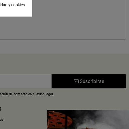
cidad y cookies
Suscribirse
ción de contacto en el aviso legal.
R
os