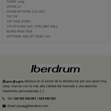
TAPER: Long
COVER: LT
COVER OPTIONS: LTS, WLT
TIP: TIP
TIP TYPE: ST801
TIP OPTIONS: SAT, TIPB, MBT, BALL
BLEND RING: RGB
OPTIONAL MALLET HEAD: Yes
destaca en el sector de la distribución por una razón muy
clara, marcas con la más alta calidad del mercado y una atención
totalmente personalizada
.
[...]
Tel:
+34 925 540 891
/
629 692 001
Email: joseag@iberdrum.com