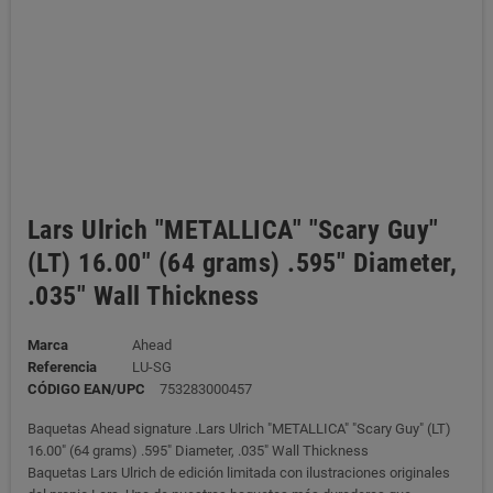
Lars Ulrich "METALLICA" "Scary Guy"
(LT) 16.00" (64 grams) .595" Diameter,
.035" Wall Thickness
Marca
Ahead
Referencia
LU-SG
CÓDIGO EAN/UPC
753283000457
Baquetas Ahead signature .Lars Ulrich "METALLICA" "Scary Guy" (LT)
16.00" (64 grams) .595" Diameter, .035" Wall Thickness
Baquetas Lars Ulrich de edición limitada con ilustraciones originales