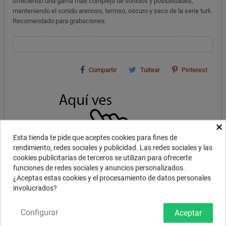
ofreciendo una gama más compleja de sonidos y posibilidades,
manteniendo el sonido arenoso, terroso, oscuro y seco de la serie turk.
Recomendado para grabaciones.
Compartir
Tuitear
Pinterest
×
Esta tienda te pide que aceptes cookies para fines de
rendimiento, redes sociales y publicidad. Las redes sociales y las
cookies publicitarias de terceros se utilizan para ofrecerte
funciones de redes sociales y anuncios personalizados.
¿Aceptas estas cookies y el procesamiento de datos personales
involucrados?
DESCRIPCIÓN
Configurar
Aceptar