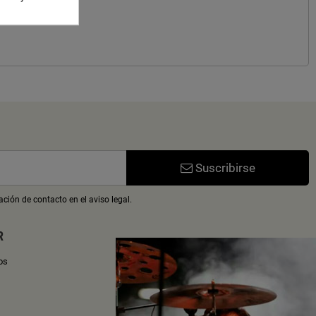
Suscribirse
ción de contacto en el aviso legal.
R
os