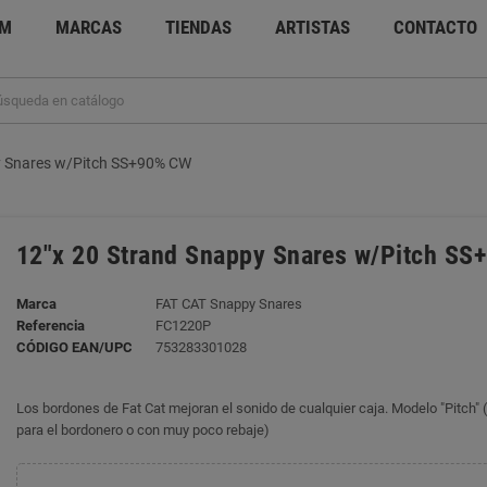
UM
MARCAS
TIENDAS
ARTISTAS
CONTACTO
y Snares w/Pitch SS+90% CW
12"x 20 Strand Snappy Snares w/Pitch S
Marca
FAT CAT Snappy Snares
Referencia
FC1220P
CÓDIGO EAN/UPC
753283301028
Los bordones de Fat Cat mejoran el sonido de cualquier caja. Modelo "Pitch" (
para el bordonero o con muy poco rebaje)