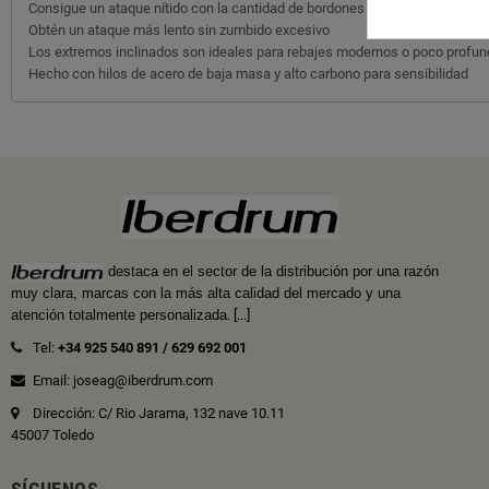
Consigue un ataque nítido con la cantidad de bordones que desees
Obtén un ataque más lento sin zumbido excesivo
Los extremos inclinados son ideales para rebajes modernos o poco profun
Hecho con hilos de acero de baja masa y alto carbono para sensibilidad
destaca en el sector de la distribución por una razón
muy clara, marcas con la más alta calidad del mercado y una
atención totalmente personalizada
.
[...]
Tel:
+34 925 540 891
/
629 692 001
Email: joseag@iberdrum.com
Dirección: C/ Rio Jarama, 132 nave 10.11
45007 Toledo