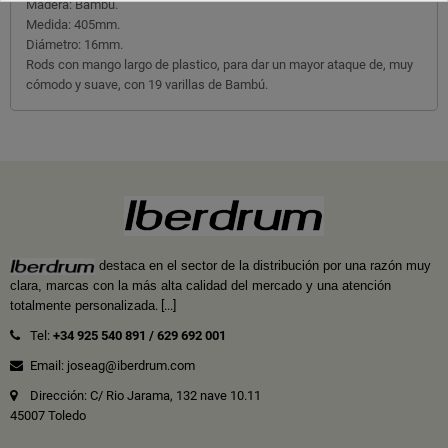
Madera: Bambú.
Medida: 405mm.
Diámetro: 16mm.
Rods con mango largo de plastico, para dar un mayor ataque de, muy
cómodo y suave, con 19 varillas de Bambú.
destaca en el sector de la distribución por una razón muy
clara, marcas con la más alta calidad del mercado y una atención
totalmente personalizada
.
[...]
Tel:
+34 925 540 891
/
629 692 001
Email: joseag@iberdrum.com
Dirección: C/ Rio Jarama, 132 nave 10.11
45007 Toledo