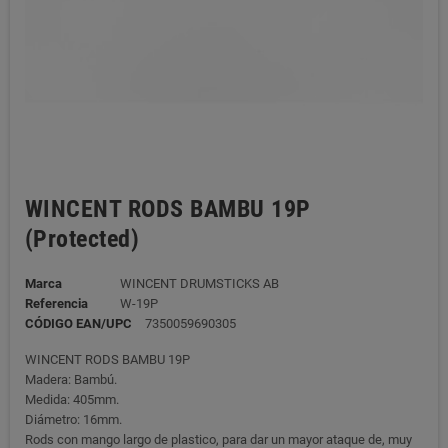
WINCENT RODS BAMBU 19P
(Protected)
Marca
WINCENT DRUMSTICKS AB
Referencia
W-19P
CÓDIGO EAN/UPC
7350059690305
WINCENT RODS BAMBU 19P
Madera: Bambú.
Medida: 405mm.
Diámetro: 16mm.
Rods con mango largo de plastico, para dar un mayor ataque de, muy