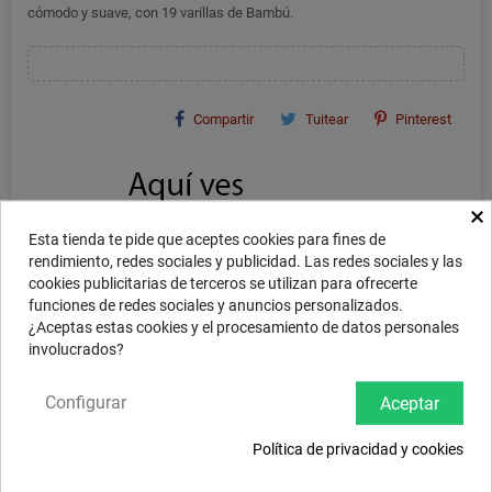
cómodo y suave, con 19 varillas de Bambú.
Compartir
Tuitear
Pinterest
×
Esta tienda te pide que aceptes cookies para fines de
rendimiento, redes sociales y publicidad. Las redes sociales y las
cookies publicitarias de terceros se utilizan para ofrecerte
funciones de redes sociales y anuncios personalizados.
¿Aceptas estas cookies y el procesamiento de datos personales
involucrados?
Configurar
Aceptar
DESCRIPCIÓN
Política de privacidad y cookies
WINCENT RODS BAMBU 19P