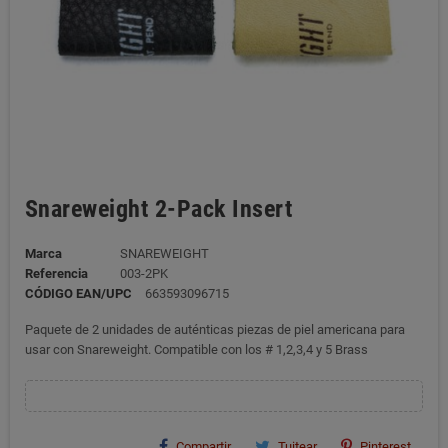
Snareweight 2-Pack Insert
Marca
SNAREWEIGHT
Referencia
003-2PK
CÓDIGO EAN/UPC
663593096715
Paquete de 2 unidades de auténticas piezas de piel americana para
usar con Snareweight. Compatible con los # 1,2,3,4 y 5 Brass
Compartir
Tuitear
Pinterest