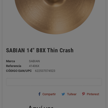
SABIAN 14" B8X Thin Crash
Marca
SABIAN
Referencia
41406X
CÓDIGO EAN/UPC
622537074523
Compartir
Tuitear
Pinterest