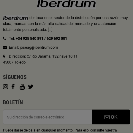
destaca en el sector de la distribución por una razón muy
clara, marcas con la más alta calidad del mercado y una atención
totalmente personalizada
.
[...]
Tel:
+34 925 540 891
/
629 692 001
Email: joseag@iberdrum.com
Dirección: C/ Rio Jarama, 132 nave 10.11
45007 Toledo
SÍGUENOS
BOLETÍN
OK
Puede darse de baja en cualquier momento. Para ello, consulte nuestra