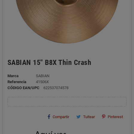
SABIAN 15" B8X Thin Crash
Marca
SABIAN
Referencia
41506X
CÓDIGO EAN/UPC
622537074578
Compartir
Tuitear
Pinterest