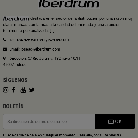
destaca en el sector de la distribución por una razón muy
clara, marcas con la más alta calidad del mercado y una atención
totalmente personalizada
.
[...]
Tel:
+34 925 540 891
/
629 692 001
Email: joseag@iberdrum.com
Dirección: C/ Rio Jarama, 132 nave 10.11
45007 Toledo
SÍGUENOS
BOLETÍN
OK
Puede darse de baja en cualquier momento. Para ello, consulte nuestra