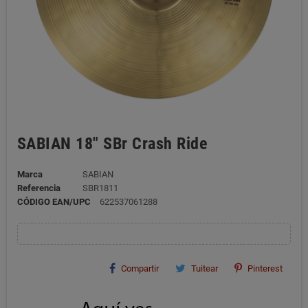
SABIAN 18" SBr Crash Ride
Marca
SABIAN
Referencia
SBR1811
CÓDIGO EAN/UPC
622537061288
Compartir
Tuitear
Pinterest