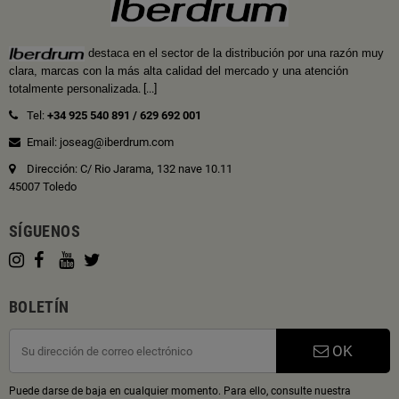
destaca en el sector de la distribución por una razón muy
clara, marcas con la más alta calidad del mercado y una atención
totalmente personalizada
.
[...]
Tel:
+34 925 540 891
/
629 692 001
Email: joseag@iberdrum.com
Dirección: C/ Rio Jarama, 132 nave 10.11
45007 Toledo
SÍGUENOS
BOLETÍN
OK
Puede darse de baja en cualquier momento. Para ello, consulte nuestra