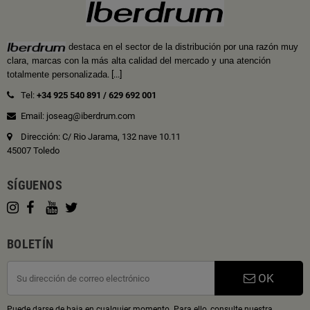
destaca en el sector de la distribución por una razón muy
clara, marcas con la más alta calidad del mercado y una atención
totalmente personalizada
.
[...]
Tel:
+34 925 540 891
/
629 692 001
Email: joseag@iberdrum.com
Dirección: C/ Rio Jarama, 132 nave 10.11
45007 Toledo
SÍGUENOS
BOLETÍN
OK
Puede darse de baja en cualquier momento. Para ello, consulte nuestra