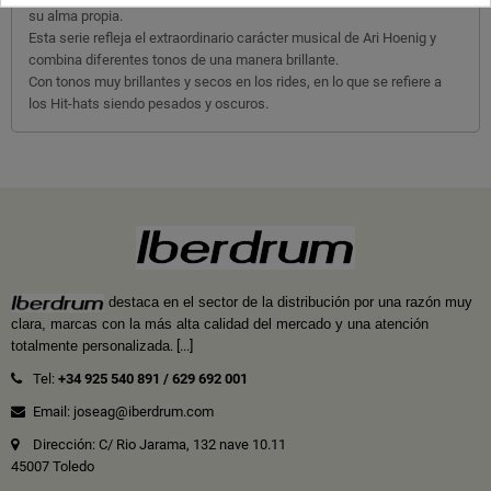
su alma propia.
Esta serie refleja el extraordinario carácter musical de Ari Hoenig y
combina diferentes tonos de una manera brillante.
Con tonos muy brillantes y secos en los rides, en lo que se refiere a
los Hit-hats siendo pesados y oscuros.
destaca en el sector de la distribución por una razón muy
clara, marcas con la más alta calidad del mercado y una atención
totalmente personalizada
.
[...]
Tel:
+34 925 540 891
/
629 692 001
Email: joseag@iberdrum.com
Dirección: C/ Rio Jarama, 132 nave 10.11
45007 Toledo