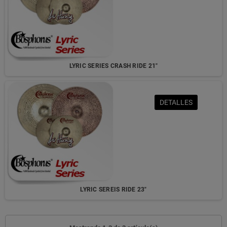
LYRIC SERIES CRASH RIDE 21"
DETALLES
LYRIC SEREIS RIDE 23"