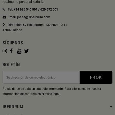
totalmente personalizada
.
[...]
Tel:
+34 925 540 891
/
629 692 001
Email: joseag@iberdrum.com
Dirección: C/ Rio Jarama, 132 nave 10.11
45007 Toledo
SÍGUENOS
BOLETÍN
OK
Puede darse de baja en cualquier momento. Para ello, consulte nuestra
información de contacto en el aviso legal.
IBERDRUM