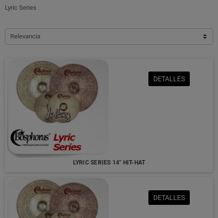
Lyric Series
Relevancia
DETALLES
LYRIC SERIES 14" HIT-HAT
DETALLES