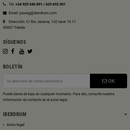
Tel:
+34 925 540 891
/
629 692 001
Email: joseag@iberdrum.com
Dirección: C/ Rio Jarama, 132 nave 10.11
45007 Toledo
SÍGUENOS
BOLETÍN
OK
Puede darse de baja en cualquier momento. Para ello, consulte nuestra
información de contacto en el aviso legal.
IBERDRUM
Aviso legal