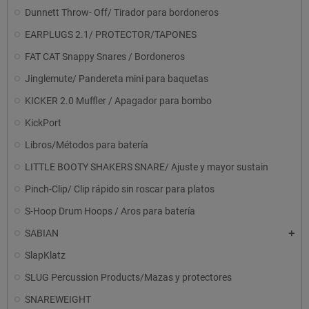
Dunnett Throw- Off/ Tirador para bordoneros
EARPLUGS 2.1/ PROTECTOR/TAPONES
FAT CAT Snappy Snares / Bordoneros
Jinglemute/ Pandereta mini para baquetas
KICKER 2.0 Muffler / Apagador para bombo
KickPort
Libros/Métodos para batería
LITTLE BOOTY SHAKERS SNARE/ Ajuste y mayor sustain
Pinch-Clip/ Clip rápido sin roscar para platos
S-Hoop Drum Hoops / Aros para batería
SABIAN
SlapKlatz
SLUG Percussion Products/Mazas y protectores
SNAREWEIGHT