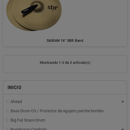
SABIAN 16" SBR Band
Mostrando 1-2 de 2 artículo(s)
INICIO
Ahead
Bass Drum O's / Protector de agujero parche bombo
Big Fat Snare Drum
Bosphorus Cymbals