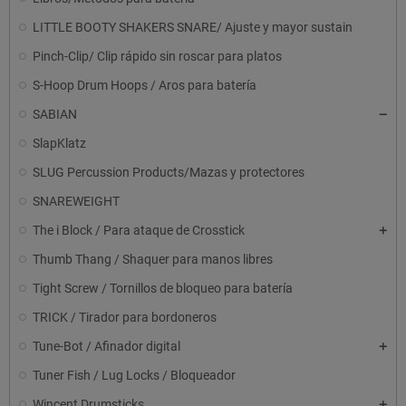
LITTLE BOOTY SHAKERS SNARE/ Ajuste y mayor sustain
Pinch-Clip/ Clip rápido sin roscar para platos
S-Hoop Drum Hoops / Aros para batería
SABIAN
SlapKlatz
SLUG Percussion Products/Mazas y protectores
SNAREWEIGHT
The i Block / Para ataque de Crosstick
Thumb Thang / Shaquer para manos libres
Tight Screw / Tornillos de bloqueo para batería
TRICK / Tirador para bordoneros
Tune-Bot / Afinador digital
Tuner Fish / Lug Locks / Bloqueador
Wincent Drumsticks