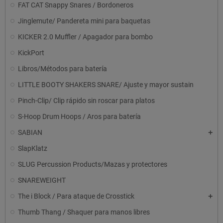
FAT CAT Snappy Snares / Bordoneros
Jinglemute/ Pandereta mini para baquetas
KICKER 2.0 Muffler / Apagador para bombo
KickPort
Libros/Métodos para batería
LITTLE BOOTY SHAKERS SNARE/ Ajuste y mayor sustain
Pinch-Clip/ Clip rápido sin roscar para platos
S-Hoop Drum Hoops / Aros para batería
SABIAN
SlapKlatz
SLUG Percussion Products/Mazas y protectores
SNAREWEIGHT
The i Block / Para ataque de Crosstick
Thumb Thang / Shaquer para manos libres