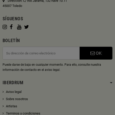
Dirección: C/ Rio Jarama, 132 nave 10.11
45007 Toledo
SÍGUENOS
BOLETÍN
OK
Puede darse de baja en cualquier momento. Para ello, consulte nuestra
información de contacto en el aviso legal.
IBERDRUM
Aviso legal
Sobre nosotros
Artistas
Terminos y condiciones