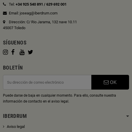
Tel:
+34 925 540 891
/
629 692 001
Email: joseag@iberdrum.com
Dirección: C/ Rio Jarama, 132 nave 10.11
45007 Toledo
SÍGUENOS
BOLETÍN
OK
Puede darse de baja en cualquier momento. Para ello, consulte nuestra
información de contacto en el aviso legal.
IBERDRUM
Aviso legal