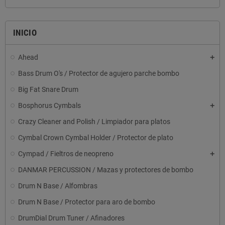
INICIO
Ahead
Bass Drum O's / Protector de agujero parche bombo
Big Fat Snare Drum
Bosphorus Cymbals
Crazy Cleaner and Polish / Limpiador para platos
Cymbal Crown Cymbal Holder / Protector de plato
Cympad / Fieltros de neopreno
DANMAR PERCUSSION / Mazas y protectores de bombo
Drum N Base / Alfombras
Drum N Base / Protector para aro de bombo
DrumDial Drum Tuner / Afinadores