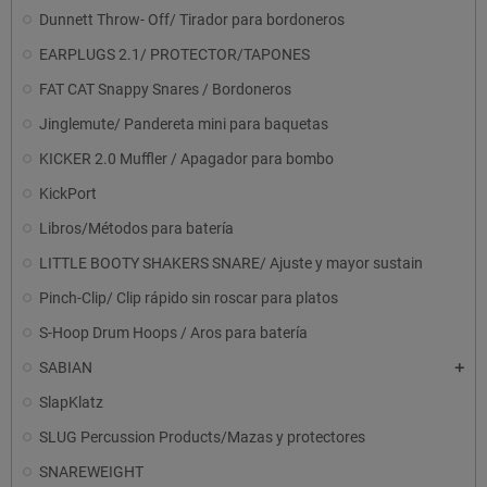
Dunnett Throw- Off/ Tirador para bordoneros
EARPLUGS 2.1/ PROTECTOR/TAPONES
FAT CAT Snappy Snares / Bordoneros
Jinglemute/ Pandereta mini para baquetas
KICKER 2.0 Muffler / Apagador para bombo
KickPort
Libros/Métodos para batería
LITTLE BOOTY SHAKERS SNARE/ Ajuste y mayor sustain
Pinch-Clip/ Clip rápido sin roscar para platos
S-Hoop Drum Hoops / Aros para batería
SABIAN
SlapKlatz
SLUG Percussion Products/Mazas y protectores
SNAREWEIGHT