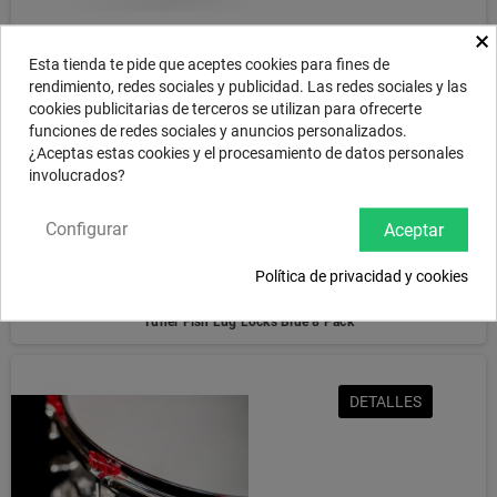
×
Tuner Fish Lug Locks Black 8 Pack
Esta tienda te pide que aceptes cookies para fines de
rendimiento, redes sociales y publicidad. Las redes sociales y las
cookies publicitarias de terceros se utilizan para ofrecerte
funciones de redes sociales y anuncios personalizados.
DETALLES
¿Aceptas estas cookies y el procesamiento de datos personales
involucrados?
Configurar
Aceptar
Política de privacidad y cookies
Tuner Fish Lug Locks Blue 8 Pack
DETALLES