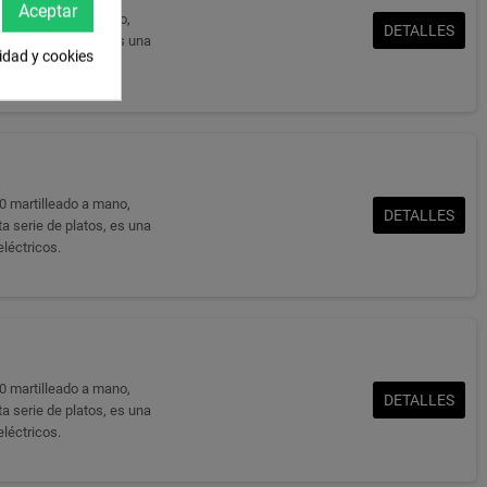
Aceptar
0 martilleado a mano,
DETALLES
a serie de platos, es una
cidad y cookies
eléctricos.
0 martilleado a mano,
DETALLES
a serie de platos, es una
eléctricos.
0 martilleado a mano,
DETALLES
a serie de platos, es una
eléctricos.