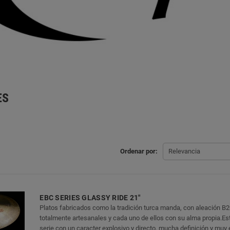
ES
Ordenar por:
Relevancia
EBC SERIES GLASSY RIDE 21"
Platos fabricados como la tradición turca manda, con aleación B2
totalmente artesanales y cada uno de ellos con su alma propia.Est
serie con un caracter explosivo y directo, mucha definición y muy 