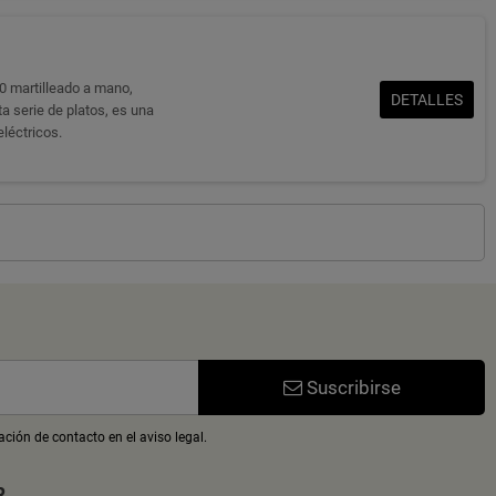
0 martilleado a mano,
DETALLES
a serie de platos, es una
eléctricos.
Suscribirse
ción de contacto en el aviso legal.
R