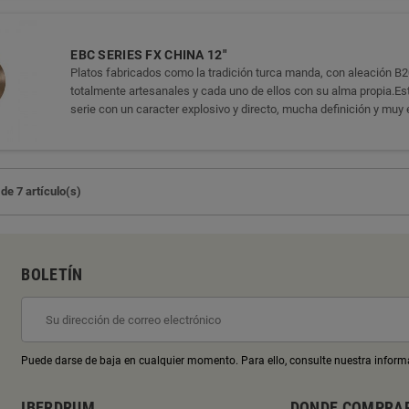
EBC SERIES FX CHINA 12"
Platos fabricados como la tradición turca manda, con aleación B2
totalmente artesanales y cada uno de ellos con su alma propia.Est
serie con un caracter explosivo y directo, mucha definición y muy 
de 7 artículo(s)
BOLETÍN
Puede darse de baja en cualquier momento. Para ello, consulte nuestra informa
IBERDRUM
DONDE COMPRA