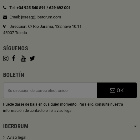
Tel:
+34 925 540 891
/
629 692 001
Email: joseag@iberdrum.com
Dirección: C/ Rio Jarama, 132 nave 10.11
45007 Toledo
SÍGUENOS
BOLETÍN
OK
Puede darse de baja en cualquier momento. Para ello, consulte nuestra
información de contacto en el aviso legal.
IBERDRUM
Aviso legal