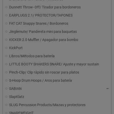
Dunnett Throw- Off/ Tirador para bordoneros
EARPLUGS 2.1/ PROTECTOR/TAPONES
FAT CAT Snappy Snares / Bordoneros
Jinglemute/ Pandereta mini para baquetas
KICKER 2.0 Muffler / Apagador para bombo
KickPort
Libros/Métodos para batería
LITTLE BOOTY SHAKERS SNARE/ Ajuste y mayor sustain
Pinch-Clip/ Clip rápido sin roscar para platos
S-Hoop Drum Hoops / Aros para batería
SABIAN
SlapKlatz
SLUG Percussion Products/Mazas y protectores
SNAREWEIGHT