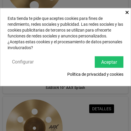
×
SABIAN 10" AAX O-Zone Splash
Esta tienda te pide que aceptes cookies para fines de
rendimiento, redes sociales y publicidad. Las redes sociales y las
cookies publicitarias de terceros se utilizan para ofrecerte
funciones de redes sociales y anuncios personalizados.
DETALLES
¿Aceptas estas cookies y el procesamiento de datos personales
involucrados?
Configurar
Aceptar
Política de privacidad y cookies
SABIAN 10" AAX Splash
DETALLES