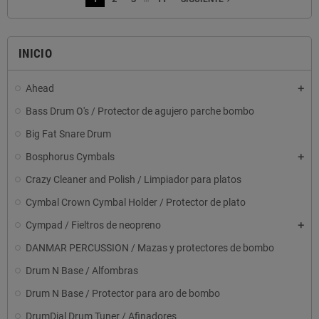
INICIO
Ahead
Bass Drum O's / Protector de agujero parche bombo
Big Fat Snare Drum
Bosphorus Cymbals
Crazy Cleaner and Polish / Limpiador para platos
Cymbal Crown Cymbal Holder / Protector de plato
Cympad / Fieltros de neopreno
DANMAR PERCUSSION / Mazas y protectores de bombo
Drum N Base / Alfombras
Drum N Base / Protector para aro de bombo
DrumDial Drum Tuner / Afinadores