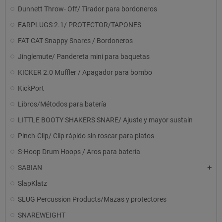
Dunnett Throw- Off/ Tirador para bordoneros
EARPLUGS 2.1/ PROTECTOR/TAPONES
FAT CAT Snappy Snares / Bordoneros
Jinglemute/ Pandereta mini para baquetas
KICKER 2.0 Muffler / Apagador para bombo
KickPort
Libros/Métodos para batería
LITTLE BOOTY SHAKERS SNARE/ Ajuste y mayor sustain
Pinch-Clip/ Clip rápido sin roscar para platos
S-Hoop Drum Hoops / Aros para batería
SABIAN
SlapKlatz
SLUG Percussion Products/Mazas y protectores
SNAREWEIGHT