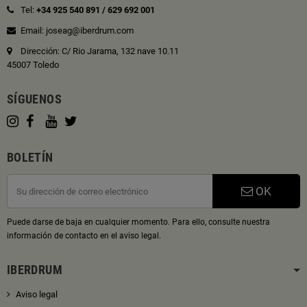
Tel:
+34 925 540 891
/
629 692 001
Email: joseag@iberdrum.com
Dirección: C/ Rio Jarama, 132 nave 10.11
45007 Toledo
SÍGUENOS
BOLETÍN
OK
Puede darse de baja en cualquier momento. Para ello, consulte nuestra
información de contacto en el aviso legal.
IBERDRUM
Aviso legal