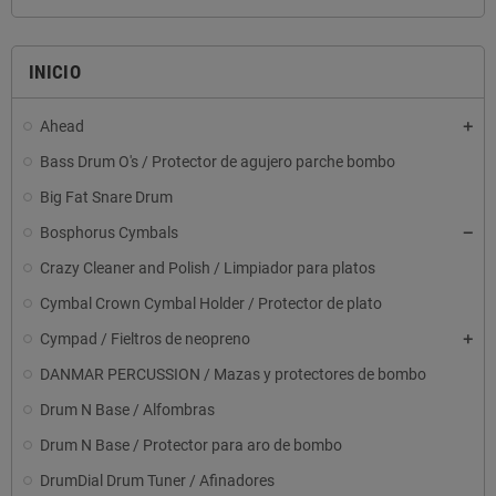
INICIO
Ahead
Bass Drum O's / Protector de agujero parche bombo
Big Fat Snare Drum
Bosphorus Cymbals
Crazy Cleaner and Polish / Limpiador para platos
Cymbal Crown Cymbal Holder / Protector de plato
Cympad / Fieltros de neopreno
DANMAR PERCUSSION / Mazas y protectores de bombo
Drum N Base / Alfombras
Drum N Base / Protector para aro de bombo
DrumDial Drum Tuner / Afinadores