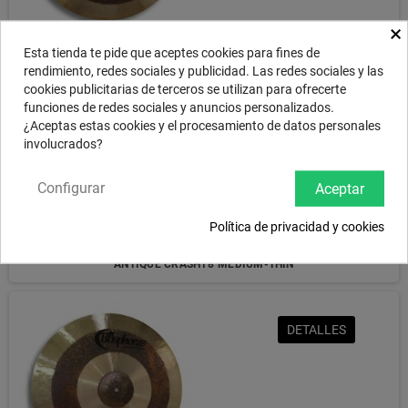
×
ANTIQUE CRASH18" THIN
Esta tienda te pide que aceptes cookies para fines de
rendimiento, redes sociales y publicidad. Las redes sociales y las
cookies publicitarias de terceros se utilizan para ofrecerte
funciones de redes sociales y anuncios personalizados.
DETALLES
¿Aceptas estas cookies y el procesamiento de datos personales
involucrados?
Configurar
Aceptar
Política de privacidad y cookies
ANTIQUE CRASH18"MEDIUM-THIN
DETALLES