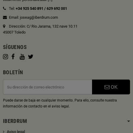
Tel:
+34 925 540 891
/
629 692 001
Email: joseag@iberdrum.com
Dirección: C/ Rio Jarama, 132 nave 10.11
45007 Toledo
SÍGUENOS
BOLETÍN
OK
Puede darse de baja en cualquier momento. Para ello, consulte nuestra
información de contacto en el aviso legal.
IBERDRUM
Aviso legal